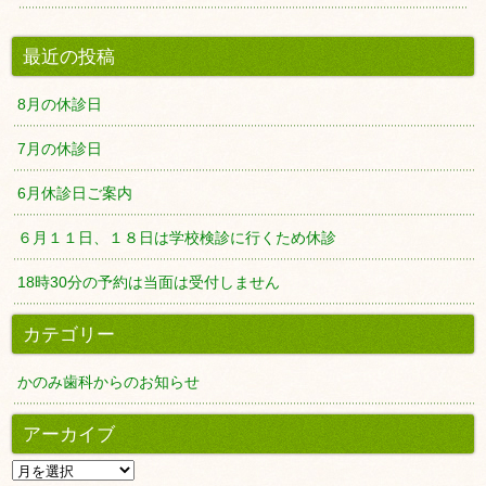
最近の投稿
8月の休診日
7月の休診日
6月休診日ご案内
６月１１日、１８日は学校検診に行くため休診
18時30分の予約は当面は受付しません
カテゴリー
かのみ歯科からのお知らせ
アーカイブ
ア