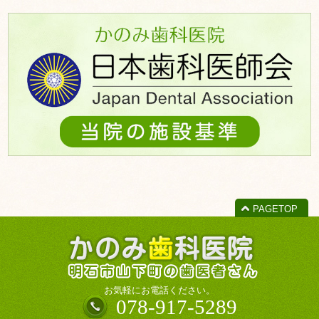
ー
カ
イ
ブ
PAGETOP
お気軽にお電話ください。
078-917-5289