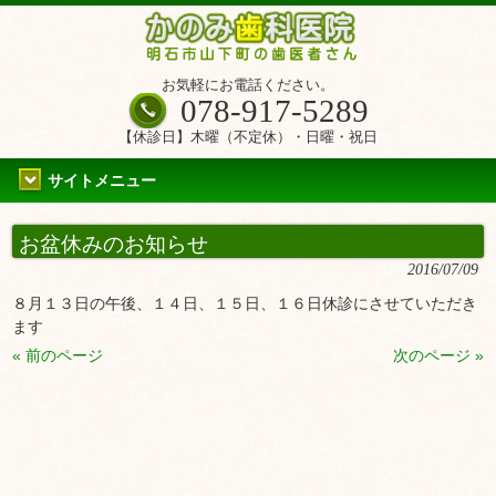
お気軽にお電話ください。
078-917-5289
【休診日】木曜（不定休）・日曜・祝日
サイトメニュー
お盆休みのお知らせ
2016/07/09
８月１３日の午後、１４日、１５日、１６日休診にさせていただき
ます
« 前のページ
次のページ »