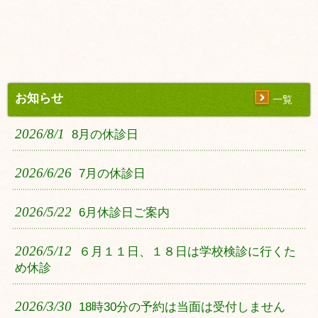
お知らせ
一覧
2026/8/1
8月の休診日
2026/6/26
7月の休診日
2026/5/22
6月休診日ご案内
2026/5/12
６月１１日、１８日は学校検診に行くた
め休診
2026/3/30
18時30分の予約は当面は受付しません