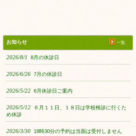
お知らせ
一覧
2026/8/1
8月の休診日
2026/6/26
7月の休診日
2026/5/22
6月休診日ご案内
2026/5/12
６月１１日、１８日は学校検診に行くた
め休診
2026/3/30
18時30分の予約は当面は受付しません