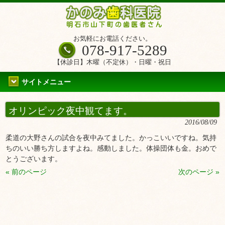
お気軽にお電話ください。
078-917-5289
【休診日】木曜（不定休）・日曜・祝日
サイトメニュー
オリンピック夜中観てます。
2016/08/09
柔道の大野さんの試合を夜中みてました。かっこいいですね。気持
ちのいい勝ち方しますよね。感動しました。体操団体も金。おめで
とうございます。
« 前のページ
次のページ »