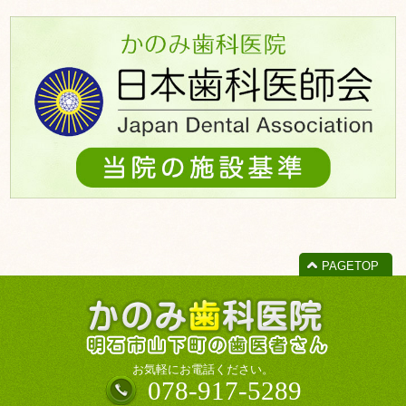
ー
カ
イ
ブ
PAGETOP
お気軽にお電話ください。
078-917-5289