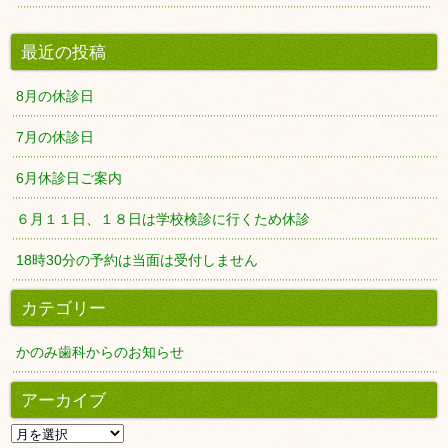
最近の投稿
8月の休診日
7月の休診日
6月休診日ご案内
６月１１日、１８日は学校検診に行くため休診
18時30分の予約は当面は受付しません
カテゴリー
かのみ歯科からのお知らせ
アーカイブ
ア