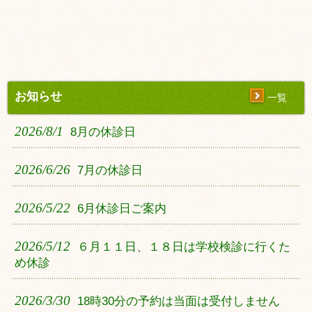
お知らせ
一覧
2026/8/1
8月の休診日
2026/6/26
7月の休診日
2026/5/22
6月休診日ご案内
2026/5/12
６月１１日、１８日は学校検診に行くた
め休診
2026/3/30
18時30分の予約は当面は受付しません