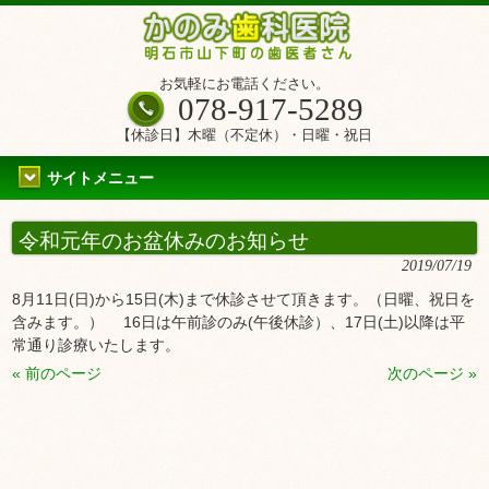
お気軽にお電話ください。
078-917-5289
【休診日】木曜（不定休）・日曜・祝日
サイトメニュー
令和元年のお盆休みのお知らせ
2019/07/19
8月11日(日)から15日(木)まで休診させて頂きます。（日曜、祝日を
含みます。） 16日は午前診のみ(午後休診）、17日(土)以降は平
常通り診療いたします。
« 前のページ
次のページ »