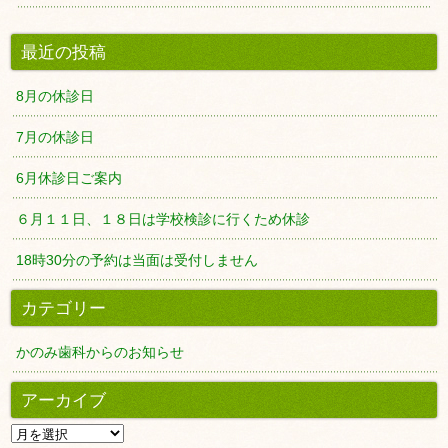
最近の投稿
8月の休診日
7月の休診日
6月休診日ご案内
６月１１日、１８日は学校検診に行くため休診
18時30分の予約は当面は受付しません
カテゴリー
かのみ歯科からのお知らせ
アーカイブ
ア