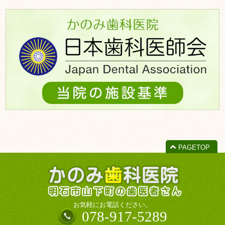
ー
カ
イ
ブ
PAGETOP
お気軽にお電話ください。
078-917-5289