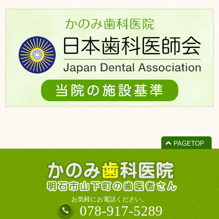
ー
カ
イ
ブ
PAGETOP
お気軽にお電話ください。
078-917-5289