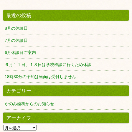
最近の投稿
8月の休診日
7月の休診日
6月休診日ご案内
６月１１日、１８日は学校検診に行くため休診
18時30分の予約は当面は受付しません
カテゴリー
かのみ歯科からのお知らせ
アーカイブ
ア