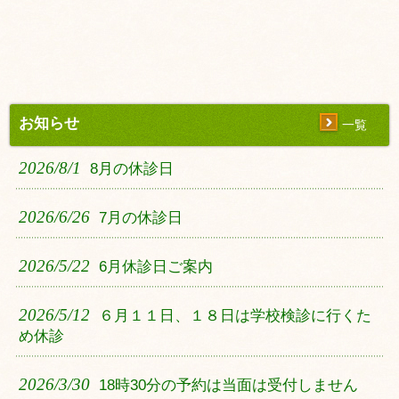
お知らせ
一覧
2026/8/1
8月の休診日
2026/6/26
7月の休診日
2026/5/22
6月休診日ご案内
2026/5/12
６月１１日、１８日は学校検診に行くた
め休診
2026/3/30
18時30分の予約は当面は受付しません