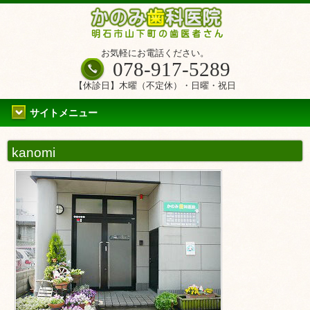
お気軽にお電話ください。
078-917-5289
【休診日】木曜（不定休）・日曜・祝日
サイトメニュー
kanomi