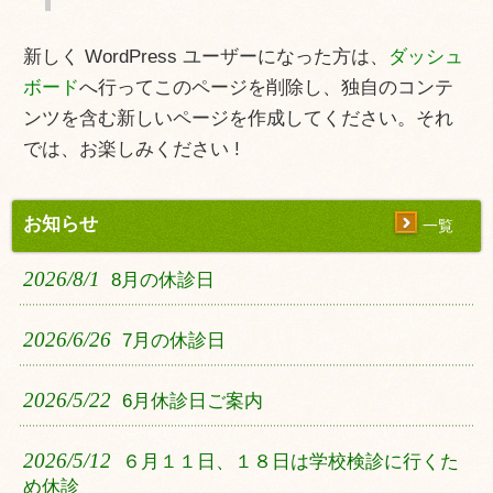
新しく WordPress ユーザーになった方は、
ダッシュ
ボード
へ行ってこのページを削除し、独自のコンテ
ンツを含む新しいページを作成してください。それ
では、お楽しみください !
お知らせ
一覧
2026/8/1
8月の休診日
2026/6/26
7月の休診日
2026/5/22
6月休診日ご案内
2026/5/12
６月１１日、１８日は学校検診に行くた
め休診