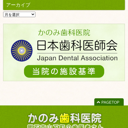
アーカイブ
ア
ー
カ
イ
ブ
PAGETOP